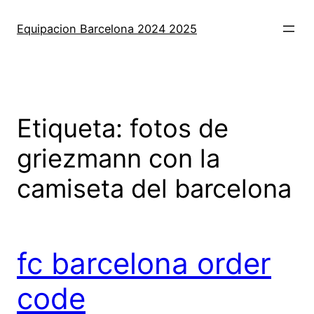
Saltar
al
Equipacion Barcelona 2024 2025
contenido
Etiqueta:
fotos de
griezmann con la
camiseta del barcelona
fc barcelona order
code