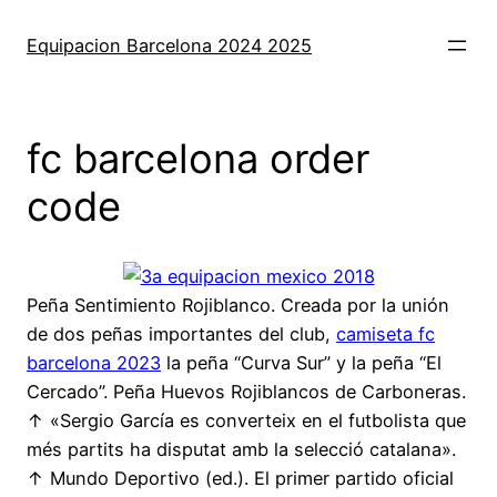
Saltar
al
Equipacion Barcelona 2024 2025
contenido
fc barcelona order
code
Peña Sentimiento Rojiblanco. Creada por la unión
de dos peñas importantes del club,
camiseta fc
barcelona 2023
la peña “Curva Sur” y la peña “El
Cercado”. Peña Huevos Rojiblancos de Carboneras.
↑ «Sergio García es converteix en el futbolista que
més partits ha disputat amb la selecció catalana».
↑ Mundo Deportivo (ed.). El primer partido oficial