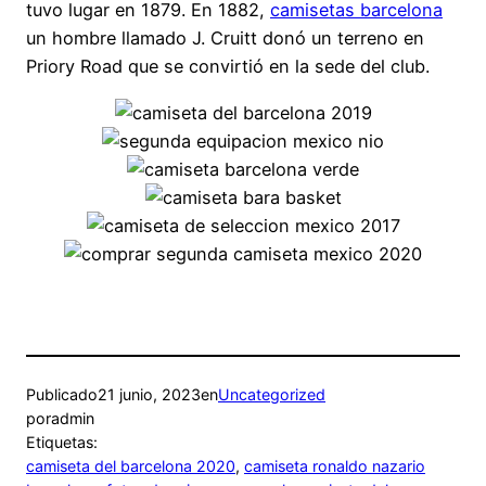
tuvo lugar en 1879. En 1882,
camisetas barcelona
un hombre llamado J. Cruitt donó un terreno en
Priory Road que se convirtió en la sede del club.
Publicado
21 junio, 2023
en
Uncategorized
por
admin
Etiquetas:
camiseta del barcelona 2020
, 
camiseta ronaldo nazario