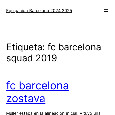
Saltar
al
Equipacion Barcelona 2024 2025
contenido
Etiqueta:
fc barcelona
squad 2019
fc barcelona
zostava
Müller estaba en la alineación inicial, y tuvo una