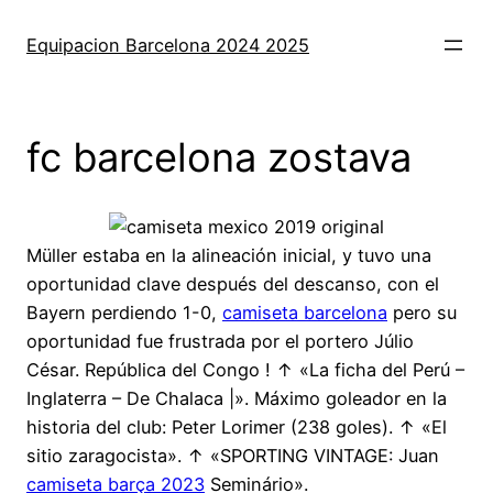
Saltar
al
Equipacion Barcelona 2024 2025
contenido
fc barcelona zostava
Müller estaba en la alineación inicial, y tuvo una
oportunidad clave después del descanso, con el
Bayern perdiendo 1-0,
camiseta barcelona
pero su
oportunidad fue frustrada por el portero Júlio
César. República del Congo ! ↑ «La ficha del Perú –
Inglaterra – De Chalaca |». Máximo goleador en la
historia del club: Peter Lorimer (238 goles). ↑ «El
sitio zaragocista». ↑ «SPORTING VINTAGE: Juan
camiseta barça 2023
Seminário».