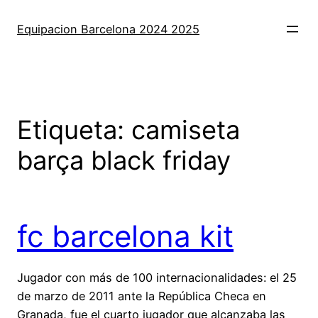
Saltar
al
Equipacion Barcelona 2024 2025
contenido
Etiqueta:
camiseta
barça black friday
fc barcelona kit
Jugador con más de 100 internacionalidades: el 25
de marzo de 2011 ante la República Checa en
Granada, fue el cuarto jugador que alcanzaba las