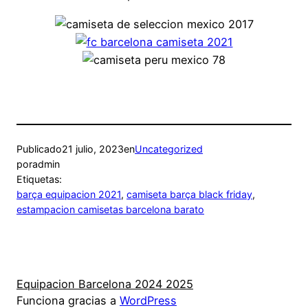
Publicado
21 julio, 2023
en
Uncategorized
por
admin
Etiquetas:
barça equipacion 2021
, 
camiseta barça black friday
, 
estampacion camisetas barcelona barato
Equipacion Barcelona 2024 2025
Funciona gracias a
WordPress