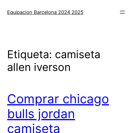
Saltar
al
Equipacion Barcelona 2024 2025
contenido
Etiqueta:
camiseta
allen iverson
Comprar chicago
bulls jordan
camiseta