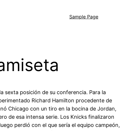
Sample Page
camiseta
la sexta posición de su conferencia. Para la
 experimentado Richard Hamilton procedente de
anó Chicago con un tiro en la bocina de Jordan,
ero de esa intensa serie. Los Knicks finalizaron
 luego perdió con el que sería el equipo campeón,