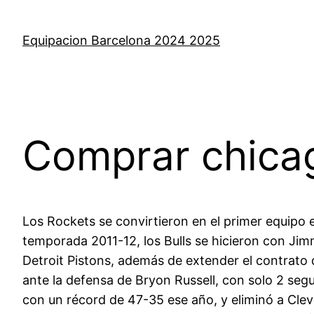
Saltar
al
Equipacion Barcelona 2024 2025
contenido
Comprar chicag
Los Rockets se convirtieron en el primer equipo e
temporada 2011-12, los Bulls se hicieron con Jim
Detroit Pistons, además de extender el contrato 
ante la defensa de Bryon Russell, con solo 2 segun
con un récord de 47-35 ese año, y eliminó a Clev