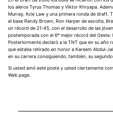
los aleros Tyrus Thomas y Viktor Khryapa. Ademá
Murray, Acie Law y una primera ronda de draft. 
el base Randy Brown, Ron Harper de escolta, Bren
un récord de 21-45, con el desarrollo de las jóv
postemporada con el 6º mejor récord del Oeste. 
Posteriormente declaró a la TNT que en su año roo
que estaba retirado en honor a Kareem Abdul-Ja
en su carrera consiguiendo, también, su segundo
Si usted amó este poste y usted ciertamente como
Web page.