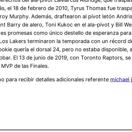
s, el 18 de febrero de 2010, Tyrus Thomas fue tras
Troy Murphy. Además, draftearon al pívot letón Andri
t Barry de alero, Toni Kukoc en el ala-pívot y Bill 
enes promesas como único destello de esperanza para 
Los Lakers terminaron la temporada con un récord de
kie quería el dorsal 24, pero no estaba disponible, al
bbar. El 13 de junio de 2019, con Toronto Raptors, 
 MVP de las Finales.
 para recibir detalles adicionales referente
michael 