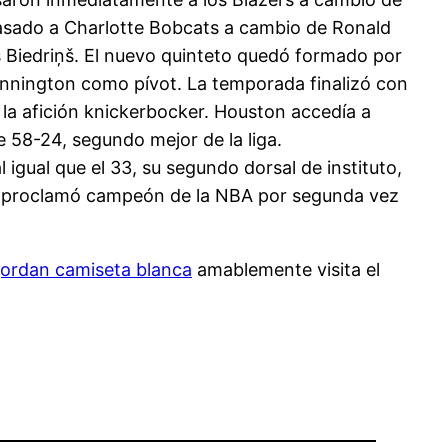
pasado a Charlotte Bobcats a cambio de Ronald
s Biedriņš. El nuevo quinteto quedó formado por
Wennington como pívot. La temporada finalizó con
la afición knickerbocker. Houston accedía a
 58-24, segundo mejor de la liga.
 igual que el 33, su segundo dorsal de instituto,
se proclamó campeón de la NBA por segunda vez
jordan camiseta blanca
amablemente visita el