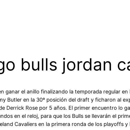
o bulls jordan 
n ganar el anillo finalizando la temporada regular en 
my Butler en la 30º posición del draft y ficharon al
de Derrick Rose por 5 años. El primer encuentro lo g
dos en el reloj, para que los Bulls se llevarán el prim
eland Cavaliers en la primera ronda de los playoffs y