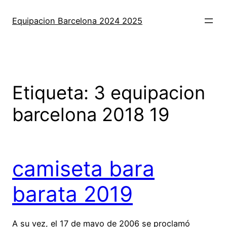
Saltar
al
Equipacion Barcelona 2024 2025
contenido
Etiqueta:
3 equipacion
barcelona 2018 19
camiseta bara
barata 2019
A su vez, el 17 de mayo de 2006 se proclamó