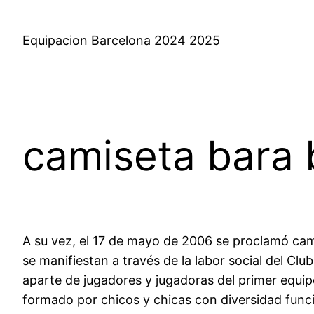
Saltar
al
Equipacion Barcelona 2024 2025
contenido
camiseta bara 
A su vez, el 17 de mayo de 2006 se proclamó cam
se manifiestan a través de la labor social del Cl
aparte de jugadores y jugadoras del primer equi
formado por chicos y chicas con diversidad func