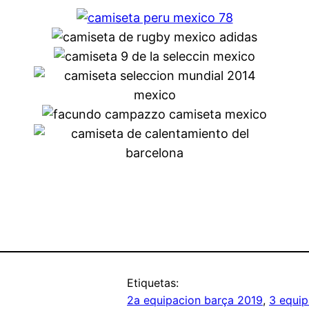
Etiquetas:
2a equipacion barça 2019
, 
3 equip