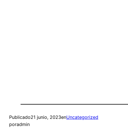
Publicado
21 junio, 2023
en
Uncategorized
por
admin