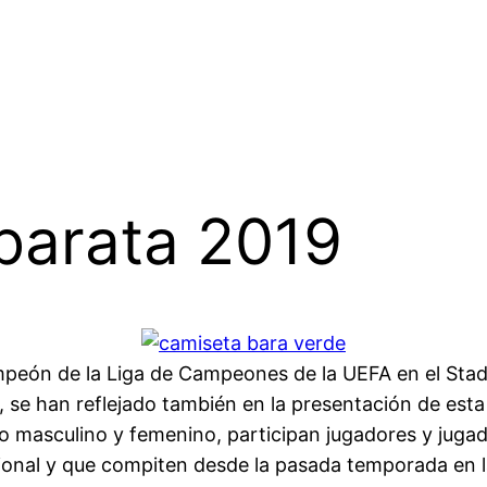
barata 2019
peón de la Liga de Campeones de la UEFA en el Stade
ub, se han reflejado también en la presentación de est
po masculino y femenino, participan jugadores y jug
ional y que compiten desde la pasada temporada en l