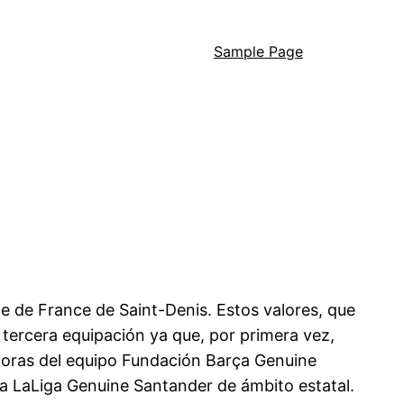
Sample Page
 de France de Saint-Denis. Estos valores, que
a tercera equipación ya que, por primera vez,
adoras del equipo Fundación Barça Genuine
a LaLiga Genuine Santander de ámbito estatal.