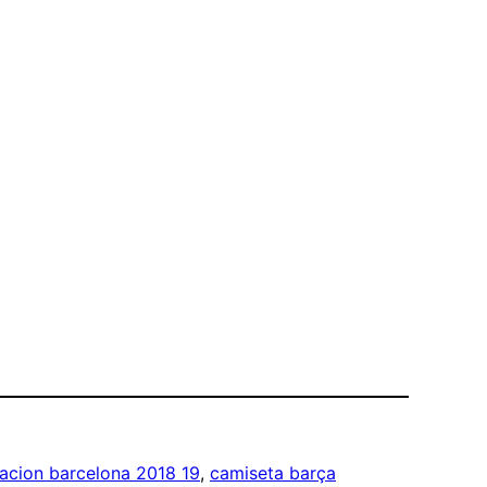
acion barcelona 2018 19
, 
camiseta barça