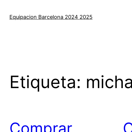
Saltar
al
Equipacion Barcelona 2024 2025
contenido
Etiqueta:
micha
Comprar
C