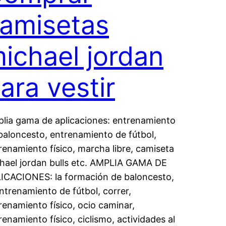
amisetas
ichael jordan
ara vestir
lia gama de aplicaciones: entrenamiento
baloncesto, entrenamiento de fútbol,
renamiento físico, marcha libre, camiseta
hael jordan bulls etc. AMPLIA GAMA DE
ICACIONES: la formación de baloncesto,
entrenamiento de fútbol, correr,
renamiento físico, ocio caminar,
renamiento físico, ciclismo, actividades al