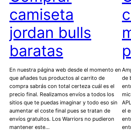
camiseta
c
jordan bulls
m
baratas
p
En nuestra página web desde el momento en
Amp
que añades tus productos al carrito de
de 
compra sabrás con total certeza cuál es el
ent
precio final. Realizamos envíos a todos los
mic
sitios que te puedas imaginar y todo eso sin
APL
aumentar el coste final pues se tratan de
el 
envíos gratuitos. Los Warriors no pudieron
ent
mantener este…
ent