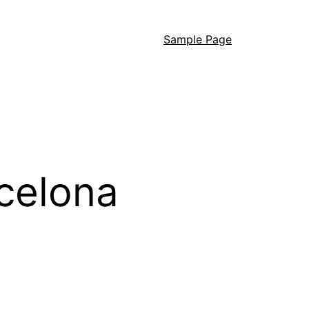
Sample Page
celona