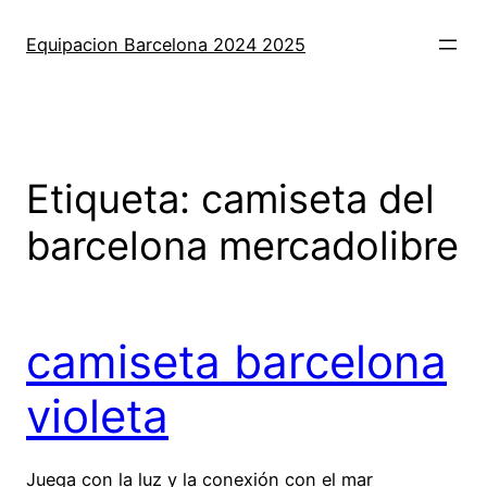
Saltar
al
Equipacion Barcelona 2024 2025
contenido
Etiqueta:
camiseta del
barcelona mercadolibre
camiseta barcelona
violeta
Juega con la luz y la conexión con el mar