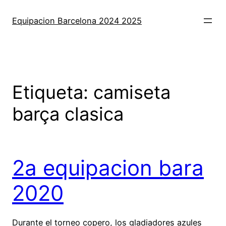
Saltar
al
Equipacion Barcelona 2024 2025
contenido
Etiqueta:
camiseta
barça clasica
2a equipacion bara
2020
Durante el torneo copero, los gladiadores azules