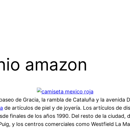
 nio amazon
paseo de Gracia, la rambla de Cataluña y la avenida 
ça
de artículos de piel y de joyería. Los artículos de di
de finales de los años 1990. Del resto de la ciudad, 
 Puig, y los centros comerciales como Westfield La Maqu