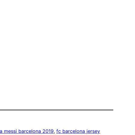
a messi barcelona 2019
, 
fc barcelona jersey