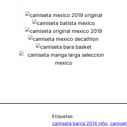
Etiquetas:
camiseta barça 2014 niño
, 
camiset