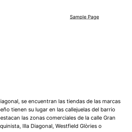
Sample Page
Diagonal, se encuentran las tiendas de las marcas
seño tienen su lugar en las callejuelas del barrio
destacan las zonas comerciales de la calle Gran
inista, Illa Diagonal, Westfield Glòries o