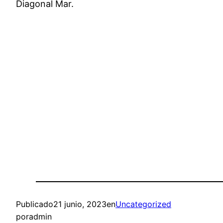
Diagonal Mar.
Publicado
21 junio, 2023
en
Uncategorized
por
admin