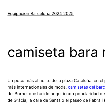
Saltar
al
Equipacion Barcelona 2024 2025
contenido
camiseta bara
Un poco más al norte de la plaza Cataluña, en el 
más internacionales de moda,
camisetas del bar
del Borne, que ha ido adquiriendo popularidad des
de Gràcia, la calle de Sants o el paseo de Fabra i