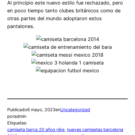
Al principio este nuevo estilo fue rechazado, pero
en poco tiempo tanto clubes británicos como de
otras partes del mundo adoptaron estos
pantalones.
Publicado
6 mayo, 2023
en
Uncategorized
por
admin
Etiquetas:
camiseta barça 20 años nike
, 
nuevas camisetas barcelona