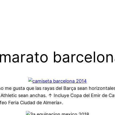
 marato barcelo
 no me gusta que las rayas del Barça sean horizontales
el Athletic sean anchas. ↑ Incluye Copa del Emir de C
ofeo Feria Ciudad de Almería».