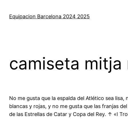
Saltar
al
Equipacion Barcelona 2024 2025
contenido
camiseta mitja
No me gusta que la espalda del Atlético sea lisa,
blancas y rojas, y no me gusta que las franjas d
de las Estrellas de Catar y Copa del Rey. ↑ «I Tr