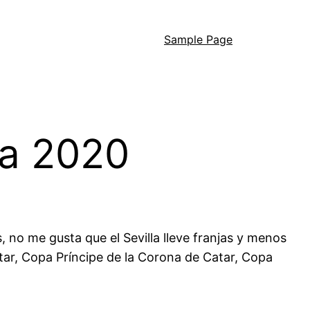
Sample Page
na 2020
, no me gusta que el Sevilla lleve franjas y menos
atar, Copa Príncipe de la Corona de Catar, Copa