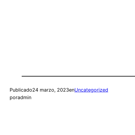
Publicado
24 marzo, 2023
en
Uncategorized
por
admin