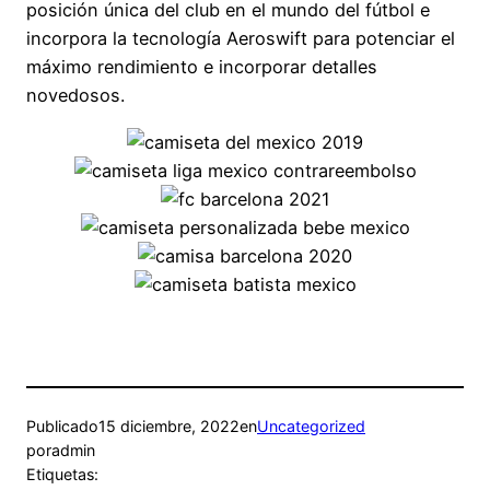
posición única del club en el mundo del fútbol e
incorpora la tecnología Aeroswift para potenciar el
máximo rendimiento e incorporar detalles
novedosos.
Publicado
15 diciembre, 2022
en
Uncategorized
por
admin
Etiquetas: