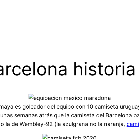
rcelona historia
Amaya es goleador del equipo con 10 camiseta uruguay
nas semanas atrás que la camiseta del Barcelona pa
mo la de Wembley-92 (la azulgrana no la naranja,
cami