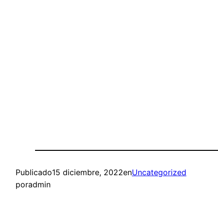
Publicado
15 diciembre, 2022
en
Uncategorized
por
admin