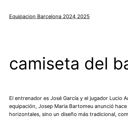
Saltar
al
Equipacion Barcelona 2024 2025
contenido
camiseta del ba
El entrenador es José García y el jugador Lucio 
equipación, Josep Maria Bartomeu anunció hace u
horizontales, sino un diseño más tradicional, co