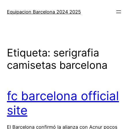
Saltar
al
Equipacion Barcelona 2024 2025
contenido
Etiqueta:
serigrafia
camisetas barcelona
fc barcelona official
site
El Barcelona confirmó la alianza con Acnur pocos