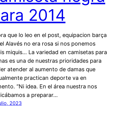
ara 2014
ra que lo leo en el post, equipacion barça
del Alavés no era rosa si nos ponemos
uis miquis… La variedad en camisetas para
as es una de nuestras prioridades para
er atender al aumento de damas que
ualmente practican deporte va en
ento. “Ni idea. En el área nuestra nos
icábamos a preparar…
ulio, 2023