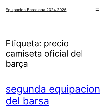
Saltar
al
Equipacion Barcelona 2024 2025
contenido
Etiqueta:
precio
camiseta oficial del
barça
segunda equipacion
del barsa