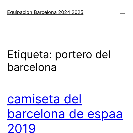
Saltar
al
Equipacion Barcelona 2024 2025
contenido
Etiqueta:
portero del
barcelona
camiseta del
barcelona de espaa
2019