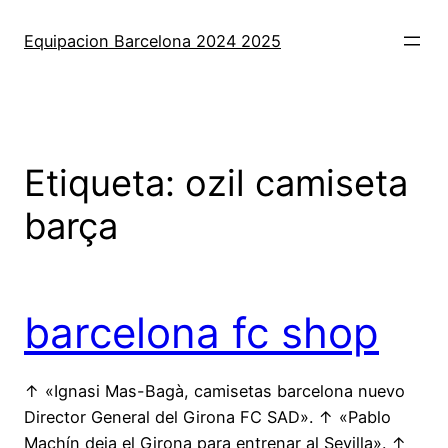
Saltar
al
Equipacion Barcelona 2024 2025
contenido
Etiqueta:
ozil camiseta
barça
barcelona fc shop
↑ «Ignasi Mas-Bagà, camisetas barcelona nuevo
Director General del Girona FC SAD». ↑ «Pablo
Machín deja el Girona para entrenar al Sevilla». ↑