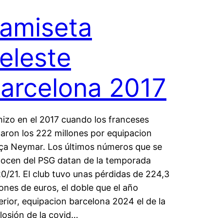
amiseta
eleste
arcelona 2017
hizo en el 2017 cuando los franceses
aron los 222 millones por equipacion
ça Neymar. Los últimos números que se
ocen del PSG datan de la temporada
0/21. El club tuvo unas pérdidas de 224,3
lones de euros, el doble que el año
erior, equipacion barcelona 2024 el de la
losión de la covid…