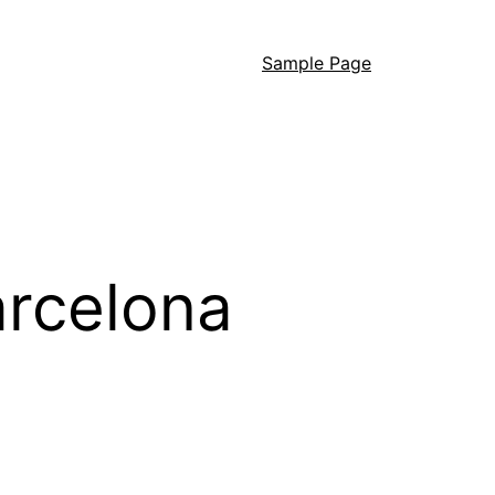
Sample Page
arcelona