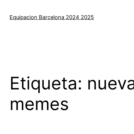
Saltar
al
Equipacion Barcelona 2024 2025
contenido
Etiqueta:
nueva
memes