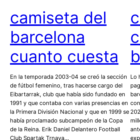
camiseta del
c
barcelona
c
cuanto cuesta
b
En la temporada 2003-04 se creó la sección
Lo 
de fútbol femenino, tras hacerse cargo del
pag
Eibartarrak, club que había sido fundado en
bar
1991 y que contaba con varias presencias en
con
la Primera División Nacional y que en 1999 se
202
había proclamado subcampeón de la Copa
mil
de la Reina. Erik Daniel Delantero Football
ant
Club Spartak Trnava…
exp