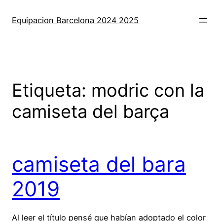
Saltar
al
Equipacion Barcelona 2024 2025
contenido
Etiqueta:
modric con la
camiseta del barça
camiseta del bara
2019
Al leer el título pensé que habían adoptado el color