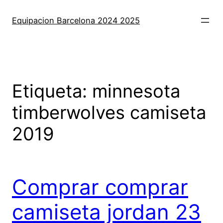
Saltar
al
Equipacion Barcelona 2024 2025
contenido
Etiqueta:
minnesota
timberwolves camiseta
2019
Comprar comprar
camiseta jordan 23