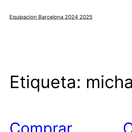
Saltar
al
Equipacion Barcelona 2024 2025
contenido
Etiqueta:
micha
Comprar
C