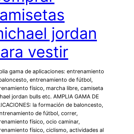
amisetas
ichael jordan
ara vestir
lia gama de aplicaciones: entrenamiento
baloncesto, entrenamiento de fútbol,
renamiento físico, marcha libre, camiseta
hael jordan bulls etc. AMPLIA GAMA DE
ICACIONES: la formación de baloncesto,
entrenamiento de fútbol, correr,
renamiento físico, ocio caminar,
renamiento físico, ciclismo, actividades al