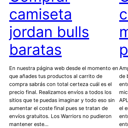
camiseta
c
jordan bulls
m
baratas
p
En nuestra página web desde el momento en
Amp
que añades tus productos al carrito de
de 
compra sabrás con total certeza cuál es el
ent
precio final. Realizamos envíos a todos los
mic
sitios que te puedas imaginar y todo eso sin
APL
aumentar el coste final pues se tratan de
el 
envíos gratuitos. Los Warriors no pudieron
ent
mantener este…
ent