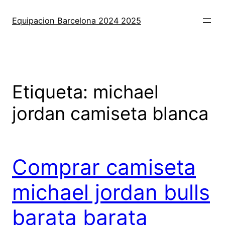
Saltar
al
Equipacion Barcelona 2024 2025
contenido
Etiqueta:
michael
jordan camiseta blanca
Comprar camiseta
michael jordan bulls
barata barata