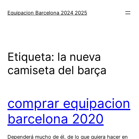
Saltar
al
Equipacion Barcelona 2024 2025
contenido
Etiqueta:
la nueva
camiseta del barça
comprar equipacion
barcelona 2020
Dependerá mucho de él, de lo que quiera hacer en