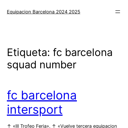
Saltar
al
Equipacion Barcelona 2024 2025
contenido
Etiqueta:
fc barcelona
squad number
fc barcelona
intersport
↑ «III Trofeo Feria». ↑ «Vuelve tercera equipacion