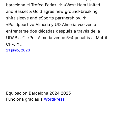
barcelona el Trofeo Feria». ↑ «West Ham United
and Basset & Gold agree new ground-breaking
shirt sleeve and eSports partnership». ↑
«Polidpeortivo Almería y UD Almería vuelven a
enfrentarse dos décadas después a través de la
UDAB». ↑ «Poli Almería vence 5-4 penaltis al Motril
CF». ↑…
21 junio, 2023
Equipacion Barcelona 2024 2025
Funciona gracias a
WordPress