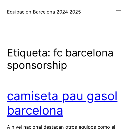
Saltar
al
Equipacion Barcelona 2024 2025
contenido
Etiqueta:
fc barcelona
sponsorship
camiseta pau gasol
barcelona
A nivel nacional destacan otros equipos como el