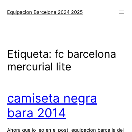
Saltar
al
Equipacion Barcelona 2024 2025
contenido
Etiqueta:
fc barcelona
mercurial lite
camiseta negra
bara 2014
Ahora que lo leo en el post, equipacion barça la del