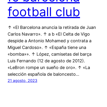
football club
↑ «El Barcelona anuncia la retirada de Juan
Carlos Navarro». ↑ a b «El Celta de Vigo
despide a Antonio Mohamed y contrata a
Miguel Cardoso». ↑ «España tiene una
«bomba»». ↑ López, camisetas del barça
Luis Fernando (12 de agosto de 2012).
«LeBron rompe un sueño de oro». ↑ «La
selección española de baloncesto…
21 agosto, 2023