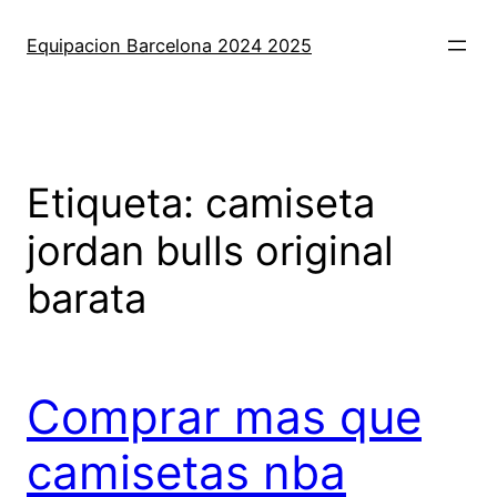
Saltar
al
Equipacion Barcelona 2024 2025
contenido
Etiqueta:
camiseta
jordan bulls original
barata
Comprar mas que
camisetas nba