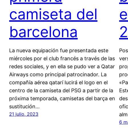
camiseta del
e
barcelona
La nueva equipación fue presentada este
Pos
miércoles por el club francés a través de las
ver
redes sociales, y en ella se pudo ver a Qatar
pro
Airways como principal patrocinador. La
pro
compañía aérea qatarí lucirá el logo en el
«Pa
centro de la camiseta del PSG a partir de la
Est
próxima temporada, camisetas del barça en
des
sustitución…
ofi
21 julio, 2023
alm
6 m