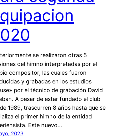
quipacion
2020
teriormente se realizaron otras 5
siones del himno interpretadas por el
pio compositor, las cuales fueron
ducidas y grabadas en los estudios
use» por el técnico de grabación David
eban. A pesar de estar fundado el club
de 1989, trascurren 8 años hasta que se
cializa el primer himno de la entidad
eriensista. Este nuevo…
ayo, 2023