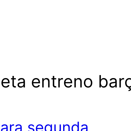
eta entreno bar
ara segunda