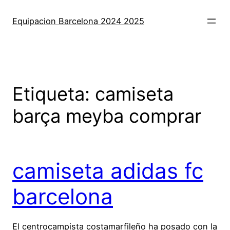
Saltar
al
Equipacion Barcelona 2024 2025
contenido
Etiqueta:
camiseta
barça meyba comprar
camiseta adidas fc
barcelona
El centrocampista costamarfileño ha posado con la