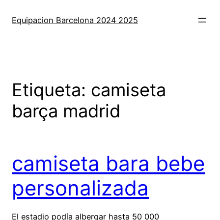
Saltar
al
Equipacion Barcelona 2024 2025
contenido
Etiqueta:
camiseta
barça madrid
camiseta bara bebe
personalizada
El estadio podía albergar hasta 50 000