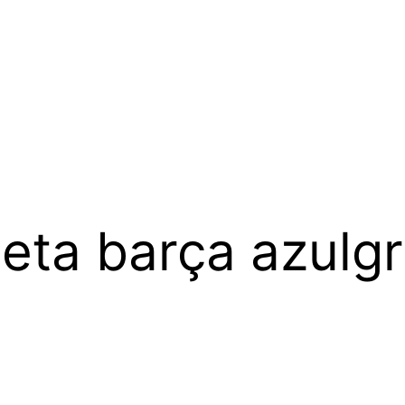
eta barça azulg