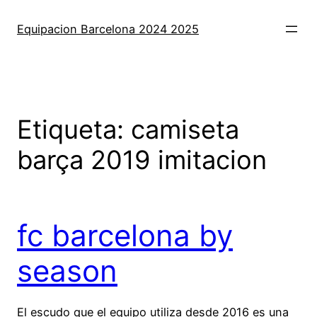
Saltar
al
Equipacion Barcelona 2024 2025
contenido
Etiqueta:
camiseta
barça 2019 imitacion
fc barcelona by
season
El escudo que el equipo utiliza desde 2016 es una