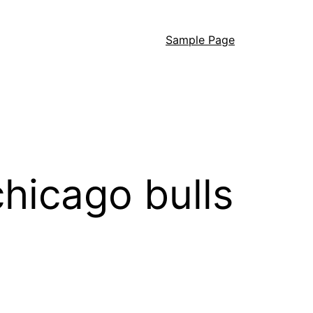
Sample Page
hicago bulls