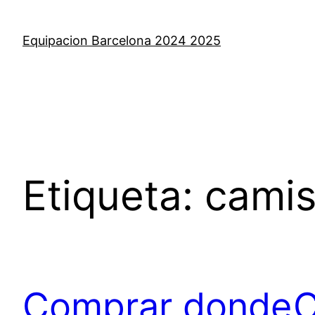
Saltar
al
Equipacion Barcelona 2024 2025
contenido
Etiqueta:
camis
Comprar donde
C