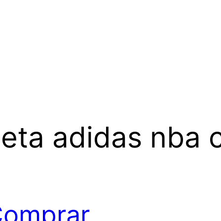
eta adidas nba c
omprar