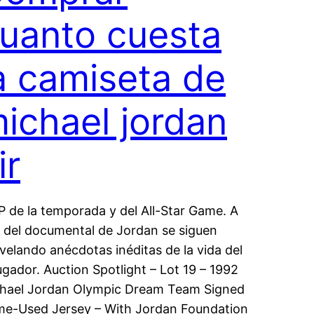
uanto cuesta
a camiseta de
ichael jordan
ir
 de la temporada y del All-Star Game. A
z del documental de Jordan se siguen
velando anécdotas inéditas de la vida del
ugador. Auction Spotlight – Lot 19 – 1992
hael Jordan Olympic Dream Team Signed
e-Used Jersey – With Jordan Foundation