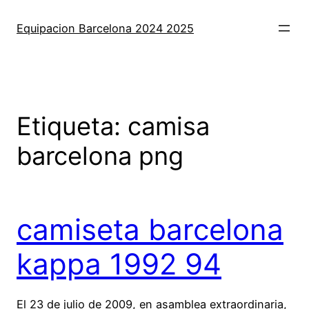
Saltar
al
Equipacion Barcelona 2024 2025
contenido
Etiqueta:
camisa
barcelona png
camiseta barcelona
kappa 1992 94
El 23 de julio de 2009, en asamblea extraordinaria,