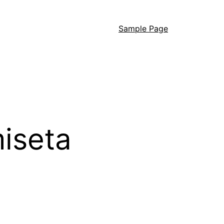
Sample Page
iseta