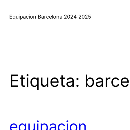
Saltar
al
Equipacion Barcelona 2024 2025
contenido
Etiqueta:
barce
equipacion