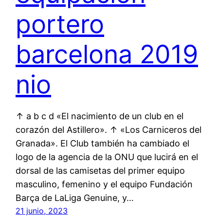
portero
barcelona 2019
nio
↑ a b c d «El nacimiento de un club en el
corazón del Astillero». ↑ «Los Carniceros del
Granada». El Club también ha cambiado el
logo de la agencia de la ONU que lucirá en el
dorsal de las camisetas del primer equipo
masculino, femenino y el equipo Fundación
Barça de LaLiga Genuine, y…
21 junio, 2023