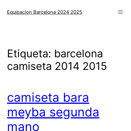
Saltar
al
Equipacion Barcelona 2024 2025
contenido
Etiqueta:
barcelona
camiseta 2014 2015
camiseta bara
meyba segunda
mano