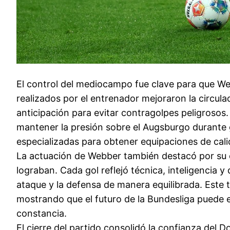
El control del mediocampo fue clave para que We
realizados por el entrenador mejoraron la circu
anticipación para evitar contragolpes peligrosos
mantener la presión sobre el Augsburgo durante g
especializadas para obtener equipaciones de cal
La actuación de Webber también destacó por su c
lograban. Cada gol reflejó técnica, inteligencia
ataque y la defensa de manera equilibrada. Este t
mostrando que el futuro de la Bundesliga puede
constancia.
El cierre del partido consolidó la confianza del