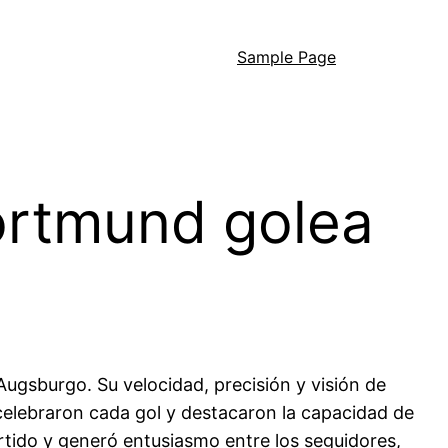
Sample Page
Dortmund golea
Augsburgo. Su velocidad, precisión y visión de
celebraron cada gol y destacaron la capacidad de
rtido y generó entusiasmo entre los seguidores,