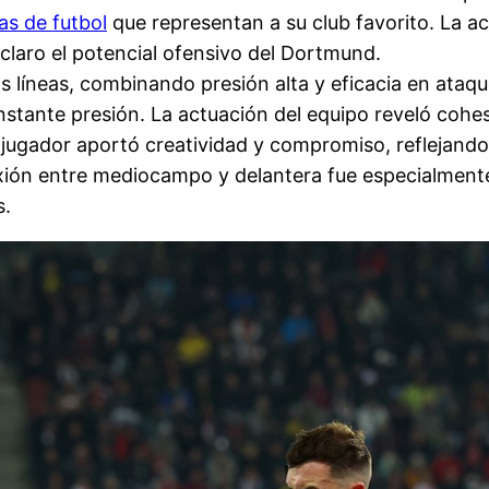
as de futbol
que representan a su club favorito. La a
 claro el potencial ofensivo del Dortmund.
 líneas, combinando presión alta y eficacia en ataque
stante presión. La actuación del equipo reveló cohe
 jugador aportó creatividad y compromiso, reflejando
ión entre mediocampo y delantera fue especialmente 
s.