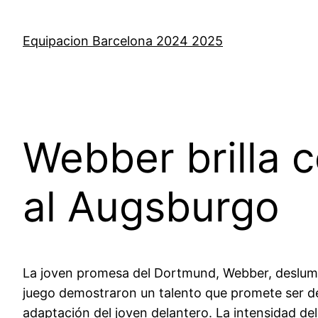
Saltar
al
Equipacion Barcelona 2024 2025
contenido
Webber brilla 
al Augsburgo
La joven promesa del Dortmund, Webber, deslumbró
juego demostraron un talento que promete ser de
adaptación del joven delantero. La intensidad de