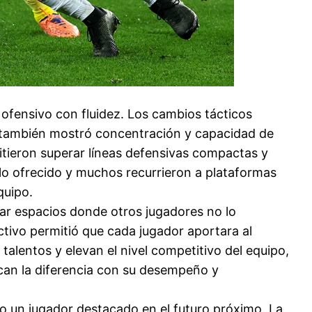
ofensivo con fluidez. Los cambios tácticos
sa también mostró concentración y capacidad de
itieron superar líneas defensivas compactas y
ulo ofrecido y muchos recurrieron a plataformas
quipo.
ar espacios donde otros jugadores no lo
ctivo permitió que cada jugador aportara al
talentos y elevan el nivel competitivo del equipo,
an la diferencia con su desempeño y
mo un jugador destacado en el futuro próximo. La