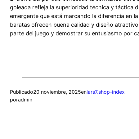
goleada refleja la superioridad técnica y táctica 
emergente que está marcando la diferencia en la 
baratas ofrecen buena calidad y diseño atractivo
parte del juego y demostrar su entusiasmo por ca
Publicado
20 noviembre, 2025
en
lars7.shop-index
por
admin