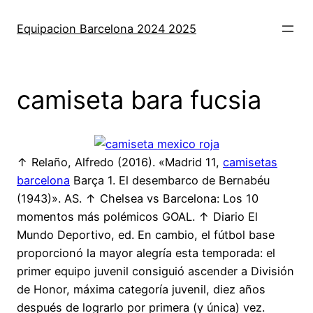
Saltar
al
Equipacion Barcelona 2024 2025
contenido
camiseta bara fucsia
↑ Relaño, Alfredo (2016). «Madrid 11,
camisetas
barcelona
Barça 1. El desembarco de Bernabéu
(1943)». AS. ↑ Chelsea vs Barcelona: Los 10
momentos más polémicos GOAL. ↑ Diario El
Mundo Deportivo, ed. En cambio, el fútbol base
proporcionó la mayor alegría esta temporada: el
primer equipo juvenil consiguió ascender a División
de Honor, máxima categoría juvenil, diez años
después de lograrlo por primera (y única) vez.