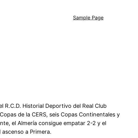
Sample Page
l R.C.D. Historial Deportivo del Real Club
 Copas de la CERS, seis Copas Continentales y
te, el Almería consigue empatar 2-2 y el
l ascenso a Primera.