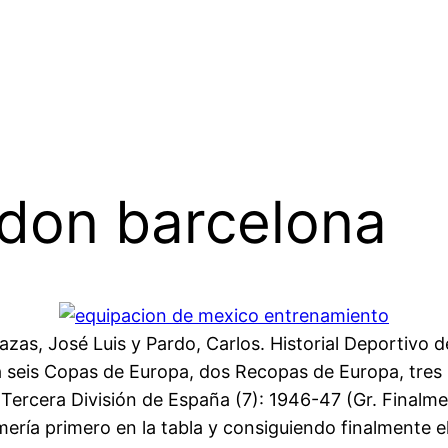
odon barcelona
zas, José Luis y Pardo, Carlos. Historial Deportivo de
la seis Copas de Europa, dos Recopas de Europa, tres
ercera División de España (7): 1946-47 (Gr. Finalmen
mería primero en la tabla y consiguiendo finalmente e