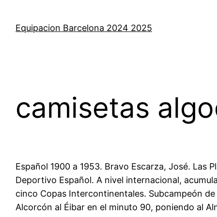
Saltar
al
Equipacion Barcelona 2024 2025
contenido
camisetas alg
Español 1900 a 1953. Bravo Escarza, José. Las Pla
Deportivo Español. A nivel internacional, acumu
cinco Copas Intercontinentales. Subcampeón de T
Alcorcón al Éibar en el minuto 90, poniendo al Al