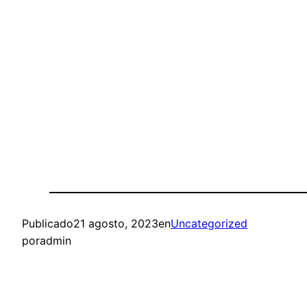
Publicado
21 agosto, 2023
en
Uncategorized
por
admin