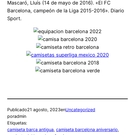
Mascaró, Lluís (14 de mayo de 2016). «El FC
Barcelona, campeón de la Liga 2015-2016». Diario
Sport.
Publicado
21 agosto, 2023
en
Uncategorized
por
admin
Etiquetas:
camiseta barça antigua
, 
camiseta barcelona aniversario
, 