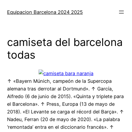
Saltar
al
Equipacion Barcelona 2024 2025
contenido
camiseta del barcelona
todas
↑ «Bayern Múnich, campeón de la Supercopa
alemana tras derrotar al Dortmund». ↑ García,
Alfredo (6 de junio de 2015). «Quinta y triplete para
el Barcelona». ↑ Press, Europa (13 de mayo de
2018). «El Levante se carga el récord del Barça». ↑
Nadeu, Ferran (20 de mayo de 2020). «La palabra
‘remontada’ entra en el diccionario francés». ↑