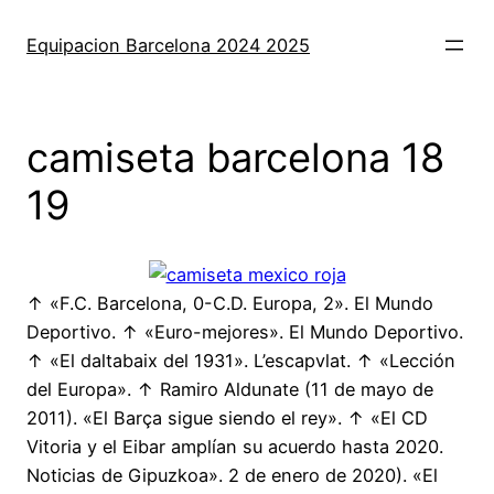
Saltar
al
Equipacion Barcelona 2024 2025
contenido
camiseta barcelona 18
19
↑ «F.C. Barcelona, 0-C.D. Europa, 2». El Mundo
Deportivo. ↑ «Euro-mejores». El Mundo Deportivo.
↑ «El daltabaix del 1931». L’escapvlat. ↑ «Lección
del Europa». ↑ Ramiro Aldunate (11 de mayo de
2011). «El Barça sigue siendo el rey». ↑ «El CD
Vitoria y el Eibar amplían su acuerdo hasta 2020.
Noticias de Gipuzkoa». 2 de enero de 2020). «El