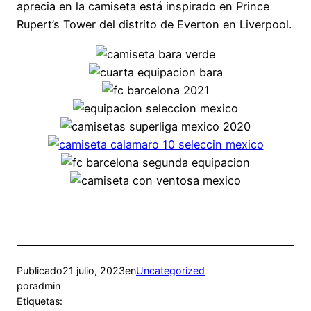
aprecia en la camiseta está inspirado en Prince
Rupert’s Tower del distrito de Everton en Liverpool.
Publicado
21 julio, 2023
en
Uncategorized
por
admin
Etiquetas: